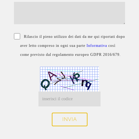
Rilascio il pieno utilizzo dei dati da me qui riportati dopo
aver letto compreso in ogni sua parte
Informativa
così
come previsto dal regolamento europeo GDPR 2016/679.
INVIA