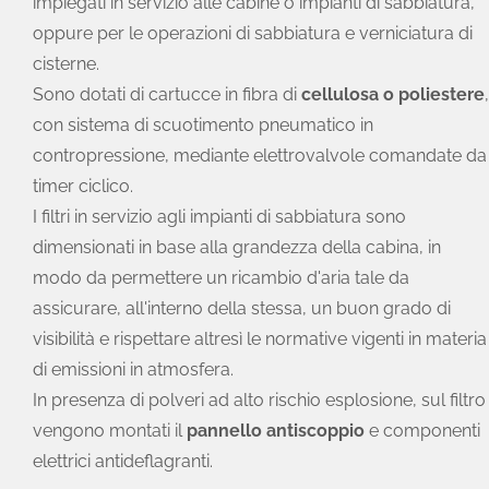
impiegati in servizio alle cabine o impianti di sabbiatura,
oppure per le operazioni di sabbiatura e verniciatura di
cisterne.
Sono dotati di cartucce in fibra di
cellulosa o poliestere
,
con sistema di scuotimento pneumatico in
contropressione, mediante elettrovalvole comandate da
timer ciclico.
I filtri in servizio agli impianti di sabbiatura sono
dimensionati in base alla grandezza della cabina, in
modo da permettere un ricambio d'aria tale da
assicurare, all'interno della stessa, un buon grado di
visibilità e rispettare altresì le normative vigenti in materia
di emissioni in atmosfera.
In presenza di polveri ad alto rischio esplosione, sul filtro
vengono montati il
pannello antiscoppio
e componenti
elettrici antideflagranti.