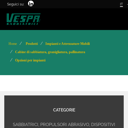
Seguici su:
IT
Home
Prodotti
Impianti e Attrezzature Mobili
Cabine di sabbiatura, granigliatura, pallinatura
Opzioni per impianti
CATEGORIE
SABBIATRICI, PROPULSORI ABRASIVO, DISPOSITIVI