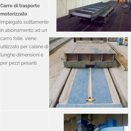
Carro di trasporto
motorizzato
Impiegato solitamente
in abbinamento ad un
carro folle, viene
utilizzato per cabine di
lunghe dimensioni e
per pezzi pesanti.