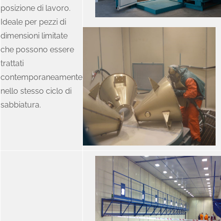
posizione di lavoro.
Ideale per pezzi di
dimensioni limitate
che possono essere
trattati
contemporaneamente
nello stesso ciclo di
sabbiatura.