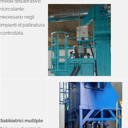
media dell’abrasivo
ricircolante:
necessario negli
impianti di pallinatura
controllata.
Sabbiatrici multiple