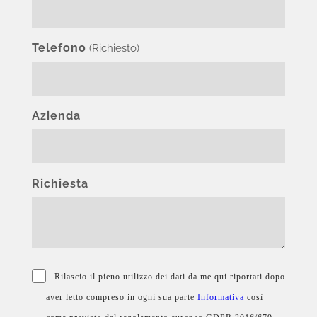
Telefono
(Richiesto)
Azienda
Richiesta
Rilascio il pieno utilizzo dei dati da me qui riportati dopo
aver letto compreso in ogni sua parte
Informativa
così