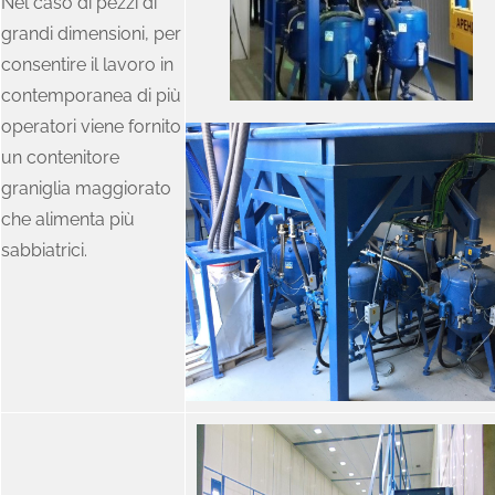
Nel caso di pezzi di
grandi dimensioni, per
consentire il lavoro in
contemporanea di più
operatori viene fornito
un contenitore
graniglia maggiorato
che alimenta più
sabbiatrici.