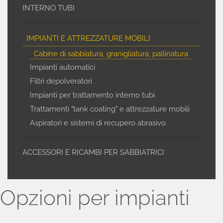
INTERNO TUBI
IMPIANTI E ATTREZZATURE MOBILI
Cabine di sabbiatura, granigliatura, pallinatura
Impianti automatici
Filtri depolveratori
Impianti per trattamento interno tubi
Trattamenti "tank coating" e attrezzature mobili
Aspiratori e sistemi di recupero abrasivo
ACCESSORI E RICAMBI PER SABBIATRICI
Opzioni per impianti