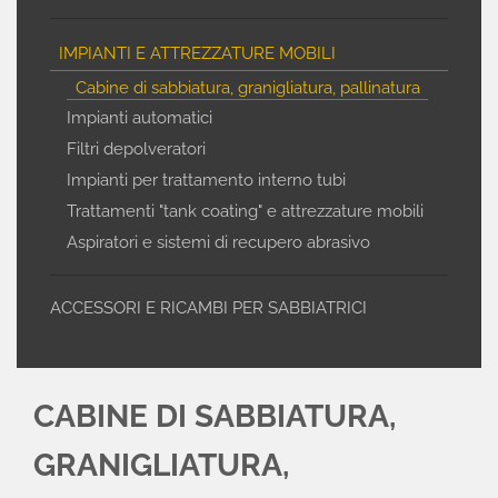
IMPIANTI E ATTREZZATURE MOBILI
Cabine di sabbiatura, granigliatura, pallinatura
Impianti automatici
Filtri depolveratori
Impianti per trattamento interno tubi
Trattamenti "tank coating" e attrezzature mobili
Aspiratori e sistemi di recupero abrasivo
ACCESSORI E RICAMBI PER SABBIATRICI
CABINE DI SABBIATURA,
GRANIGLIATURA,