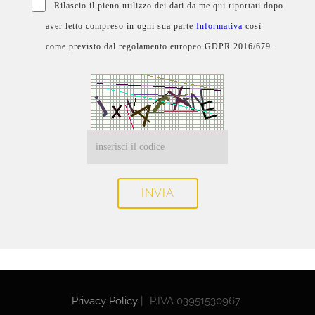
Rilascio il pieno utilizzo dei dati da me qui riportati dopo
aver letto compreso in ogni sua parte
Informativa
così
come previsto dal regolamento europeo GDPR 2016/679.
INVIA
Privacy Policy
|
P.IVA 03951530967