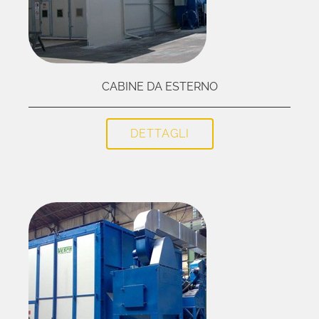
CABINE DA ESTERNO
DETTAGLI