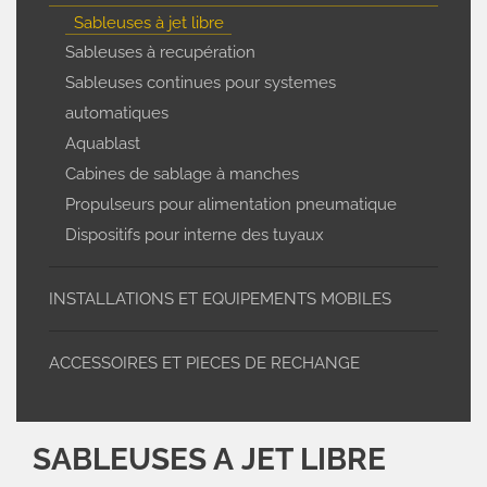
Sableuses à jet libre
Sableuses à recupération
Sableuses continues pour systemes
automatiques
Aquablast
Cabines de sablage à manches
Propulseurs pour alimentation pneumatique
Dispositifs pour interne des tuyaux
INSTALLATIONS ET EQUIPEMENTS MOBILES
ACCESSOIRES ET PIECES DE RECHANGE
SABLEUSES A JET LIBRE