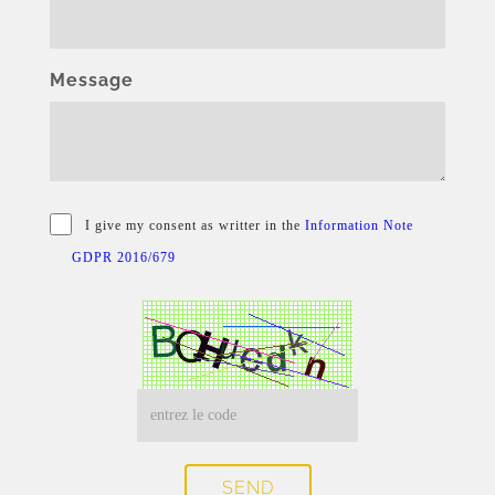
Message
I give my consent as writter in the
Information Note
GDPR 2016/679
SEND