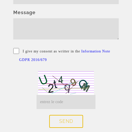
Message
I give my consent as writter in the
Information Note
GDPR 2016/679
SEND