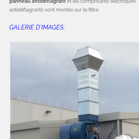
panneau antidéflagrant
et les composants électriques
antidéflagrants sont montés sur le filtre.
GALERIE D'IMAGES: