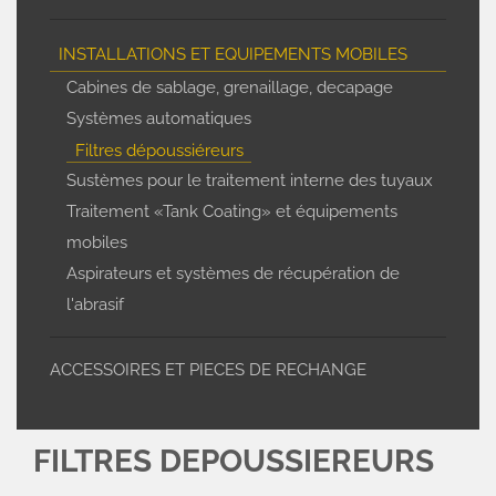
INSTALLATIONS ET EQUIPEMENTS MOBILES
Cabines de sablage, grenaillage, decapage
Systèmes automatiques
Filtres dépoussiéreurs
Sustèmes pour le traitement interne des tuyaux
Traitement «Tank Coating» et équipements
mobiles
Aspirateurs et systèmes de récupération de
l'abrasif
ACCESSOIRES ET PIECES DE RECHANGE
FILTRES DEPOUSSIEREURS