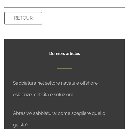
Derniers articles
Sabbiatura nel settore navale e offshore:
esigenze, criticità e soluzioni
Abrasivo sabbiatura: come scegliere quello
giusto?