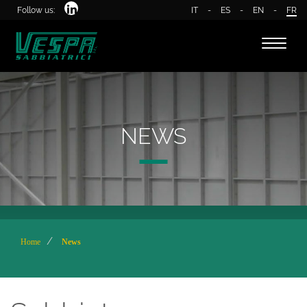
Follow us:
IT
-
ES
-
EN
-
FR
Toggle
naviga
NEWS
Home
News