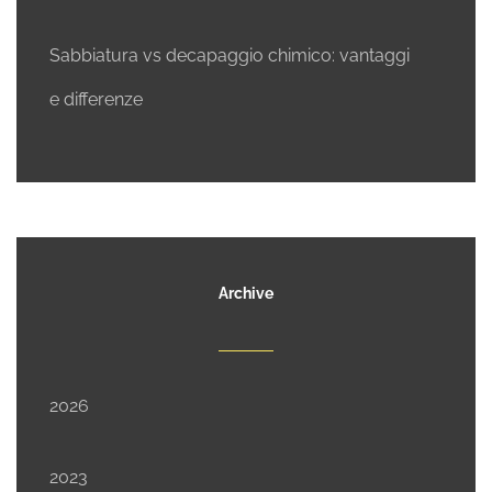
Sabbiatura vs decapaggio chimico: vantaggi
e differenze
Archive
2026
2023