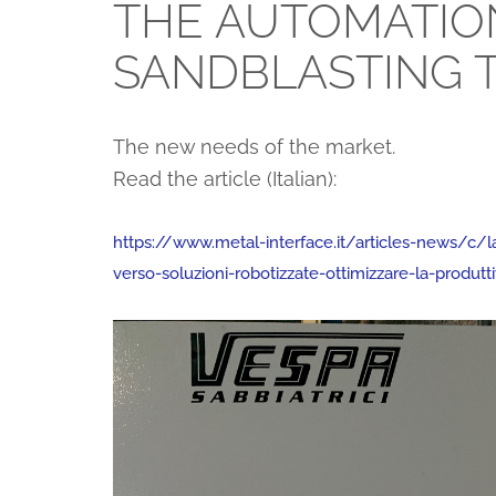
THE AUTOMATION
SANDBLASTING 
The new needs of the market.
Read the article (Italian):
https://www.metal-interface.it/articles-news/c/l
verso-soluzioni-robotizzate-ottimizzare-la-produtti