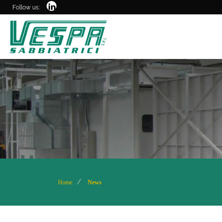
Follow us:
Home
News