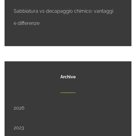
Sabbiatura vs decapaggio chimico: vantaggi
e differenze
Archive
2026
2023