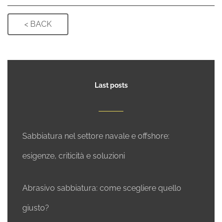
Last posts
Sabbiatura nel settore navale e offshore:
esigenze, criticità e soluzioni
Abrasivo sabbiatura: come scegliere quello
giusto?