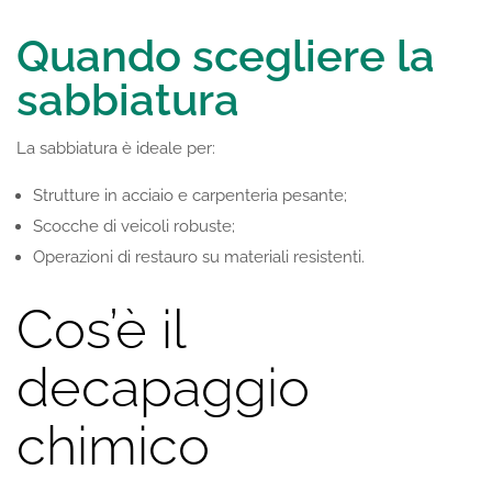
Quando scegliere la
sabbiatura
La sabbiatura è ideale per:
Strutture in acciaio e carpenteria pesante;
Scocche di veicoli robuste;
Operazioni di restauro su materiali resistenti.
Cos’è il
decapaggio
chimico