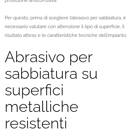
protezione anticorrosiva.
Per questo, prima di scegliere l’abrasivo per sabbiatura, è
necessario valutare con attenzione il tipo di superficie, il
risultato atteso e le caratteristiche tecniche dell’impianto.
Abrasivo per
sabbiatura su
superfici
metalliche
resistenti