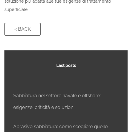
soluzione più adatta alle tue esigenze di trattamento
superficiale.
Last posts
Sabbiatura nel settore navale e offshore:
esigenze, criticità e soluzioni
Abrasivo sabbiatura: come scegliere quello