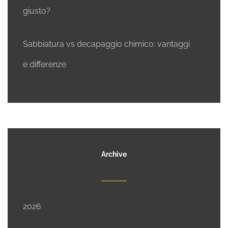
giusto?
Sabbiatura vs decapaggio chimico: vantaggi
e differenze
Archive
2026