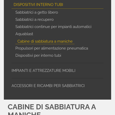
DISPOSITIVI INTERNO TUBI
Sabbiatrici a getto libero
Sabbiatrici a recupero
Sabbiatrici continue per impianti automatici
Aquablast
Cabine di sabbiatura a maniche
Propulsori per alimentazione pneumatica
Dispositivi per interno tubi
IMPIANTI E ATTREZZATURE MOBILI
ACCESSORI E RICAMBI PER SABBIATRICI
CABINE DI SABBIATURA A