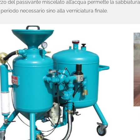
lizzo del passivante miscelato all’acqua permette la sabbiatur
l periodo necessario sino alla verniciatura finale.