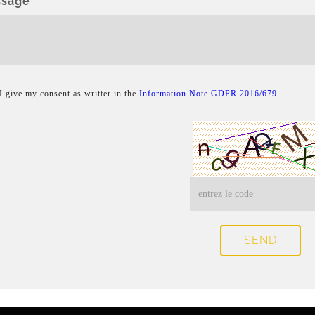
sage
I give my consent as writter in the
Information Note GDPR 2016/679
SEND