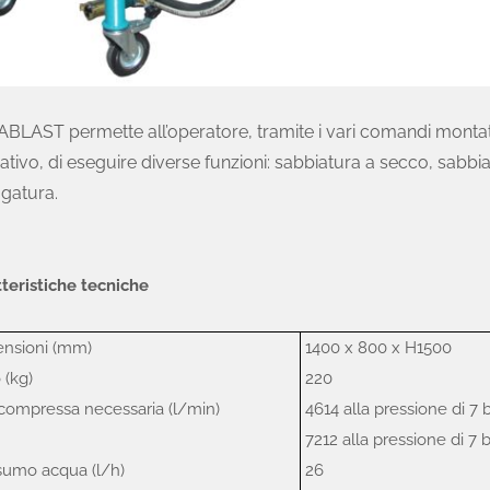
LAST permette all’operatore, tramite i vari comandi montati 
ativo, di eseguire diverse funzioni: sabbiatura a secco, sabb
gatura.
teristiche tecniche
nsioni (mm)
1400 x 800 x H1500
(kg)
220
compressa necessaria (l/min)
4614 alla pressione di 7
7212 alla pressione di 7
umo acqua (l/h)
26