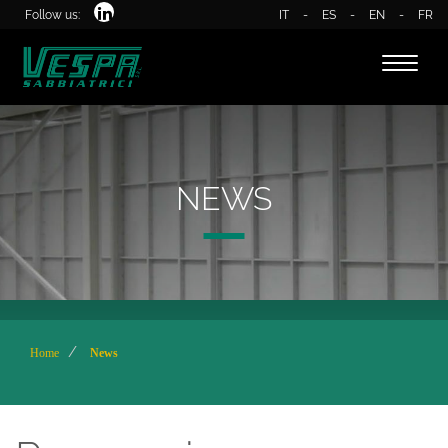
Follow us:
IT
-
ES
-
EN
-
FR
Toggle
naviga
NEWS
Home
News