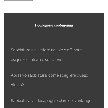
Последние сообщения
Sabbiatura nel settore navale e offshore:
esigenze, criticità e soluzioni
Abrasivo sabbiatura: come scegliere quello
giusto?
Sabbiatura vs decapaggio chimico: vantaggi